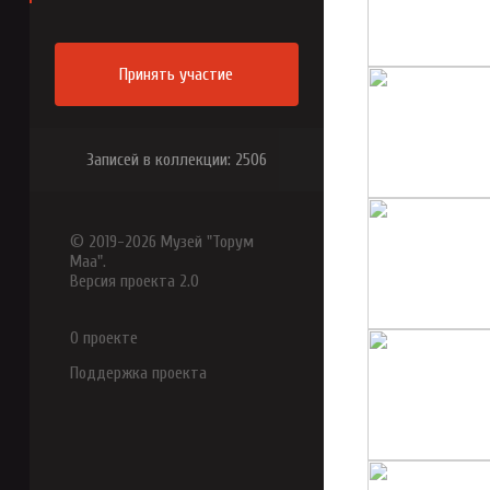
Принять участие
Записей в коллекции: 2506
© 2019-2026 Музей "Торум
Маа".
Версия проекта 2.0
О проекте
Поддержка проекта