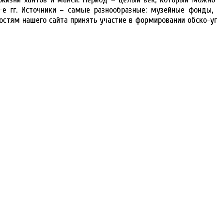
0-е гг. Источники – самые разнообразные: музейные фонды,
остям нашего сайта принять участие в формировании обско-уг