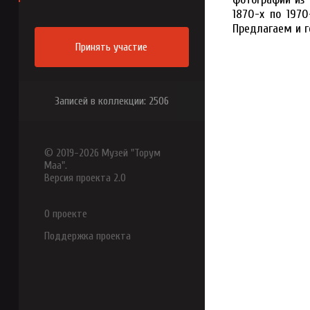
1870-х по 197
Предлагаем и г
Принять участие
Записей в коллекции: 2506
© 2019-2026 Музей "Торум
Маа".
Версия проекта 2.0
О проекте
Поддержка проекта