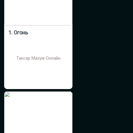
1. Огонь
Таксар Махум Онлайн