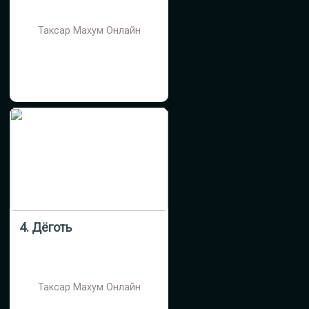
Таксар Махум Онлайн
4. Дёготь
Таксар Махум Онлайн