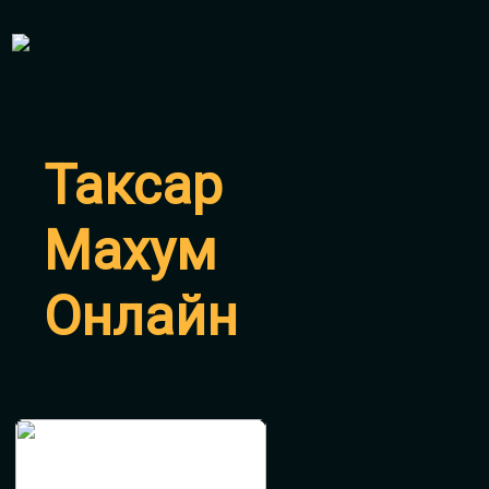
Таксар
Махум
Онлайн