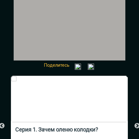
Поделитесь
Серия 1. Зачем оленю колодки?
С