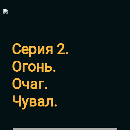
Серия 2.
Огонь.
Очаг.
Чувал.