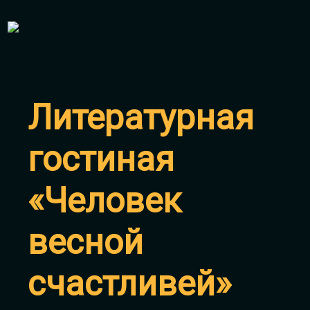
Литературная
гостиная
«Человек
весной
счастливей»