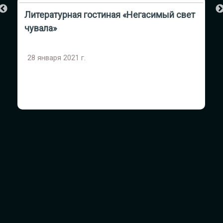
Литературная гостиная «Негасимый свет
Л
чувала»
28 января 2021 г.
2